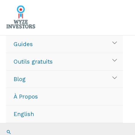
Aller
au
contenu
Guides
Outils gratuits
Blog
À Propos
English
Recherche