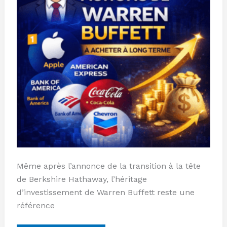
long
terme
Même après l’annonce de la transition à la tête
de Berkshire Hathaway, l’héritage
d’investissement de Warren Buffett reste une
référence