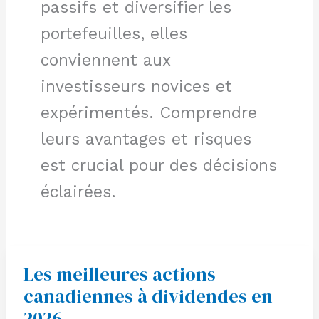
passifs et diversifier les
portefeuilles, elles
conviennent aux
investisseurs novices et
expérimentés. Comprendre
leurs avantages et risques
est crucial pour des décisions
éclairées.
Les meilleures actions
Les
meilleures
canadiennes à dividendes en
actions
canadiennes
2026
à