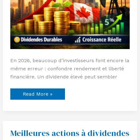
En 2026, beaucoup d’investisseurs font encore la
même erreur : confondre rendement et liberté
financière. Un dividende élevé peut sembler
Read More »
Meilleures actions à dividendes
Meilleures
actions