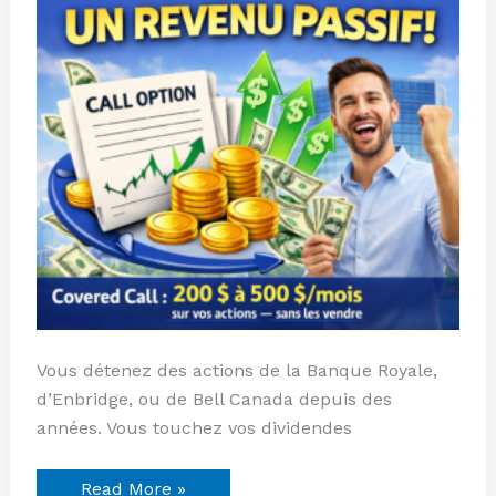
(Guide
complet)
Vous détenez des actions de la Banque Royale,
d’Enbridge, ou de Bell Canada depuis des
années. Vous touchez vos dividendes
Read More »