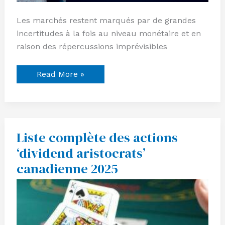
Les marchés restent marqués par de grandes
incertitudes à la fois au niveau monétaire et en
raison des répercussions imprévisibles
Read More »
Liste complète des actions
Liste
complète
‘dividend aristocrats’
des
actions
canadienne 2025
‘dividend
aristocrats’
canadienne
2025