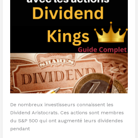
De nombreux investisseurs connaissent les
Dividend Aristocrats. Ces actions sont membres
du S&P 500 qui ont augmenté leurs dividendes
pendant