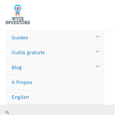
Aller
au
contenu
Guides
Outils gratuits
Blog
À Propos
English
Recherche