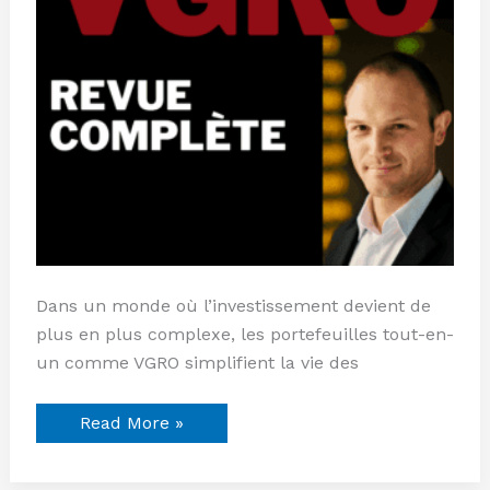
Dans un monde où l’investissement devient de
plus en plus complexe, les portefeuilles tout-en-
un comme VGRO simplifient la vie des
Read More »