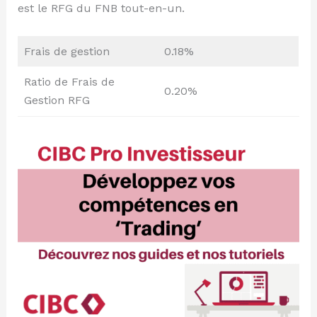
est le RFG du FNB tout-en-un.
Frais de gestion
0.18%
Ratio de Frais de
0.20%
Gestion RFG