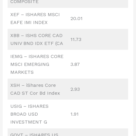
COMPOSITE
XEF – ISHARES MSCI
20.01
EAFE IMI INDEX
XBB – ISHS CORE CAD
11.73
UNIV BND IDX ETF (CA
IEMG – ISHARES CORE
MSCI EMERGING
3.87
MARKETS
XSH – iShares Core
2.93
CAD ST Cor Bd Index
USIG – ISHARES
BROAD USD
1.91
INVESTMENT G
GOVT – ISHARES US