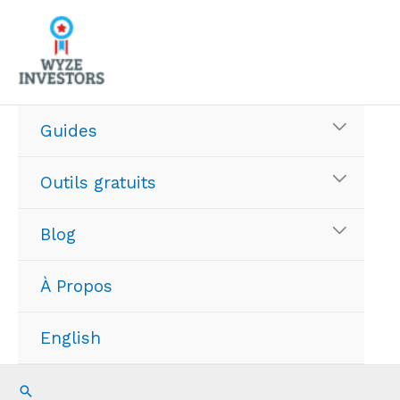
Aller
au
contenu
Guides
Outils gratuits
Blog
À Propos
English
Recherche