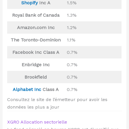
Shopify
Inc A
1.5%
Royal Bank of Canada
1.3%
Amazon.com Inc
1.2%
The Toronto-Dominion
1.1%
Facebook Inc Class A
0.7%
Enbridge Inc
0.7%
Brookfield
0.7%
Alphabet Inc
Class A
0.7%
Consultez le site de l’émetteur pour avoir les
données les plus a jour
XGRO Allocation sectorielle