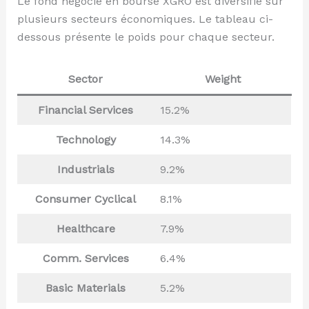
Le fond négocié en bourse XGRO est diversifié sur
plusieurs secteurs économiques. Le tableau ci-
dessous présente le poids pour chaque secteur.
Sector
Weight
Financial Services
15.2%
Technology
14.3%
Industrials
9.2%
Consumer Cyclical
8.1%
Healthcare
7.9%
Comm. Services
6.4%
Basic Materials
5.2%