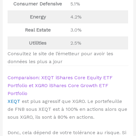
Consumer Defensive
5.1%
Energy
4.2%
Real Estate
3.0%
Utilities
2.5%
Consultez le site de l’émetteur pour avoir les
données les plus a jour
Comparaison: XEQT iShares Core Equity ETF
Portfolio et XGRO iShares Core Growth ETF
Portfolio
XEQT
est plus agressif que XGRO. Le portefeuille
de FNB sous XEQT est à 100% en actions alors que
sous XGRO, ils sont à 80% en actions.
Donc, cela dépend de votre tolérance au risque. Si