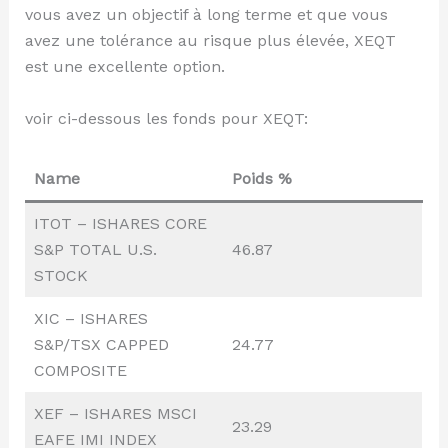
vous avez un objectif à long terme et que vous
avez une tolérance au risque plus élevée, XEQT
est une excellente option.
voir ci-dessous les fonds pour XEQT:
Name
Poids %
ITOT – ISHARES CORE
S&P TOTAL U.S.
46.87
STOCK
XIC – ISHARES
S&P/TSX CAPPED
24.77
COMPOSITE
XEF – ISHARES MSCI
23.29
EAFE IMI INDEX