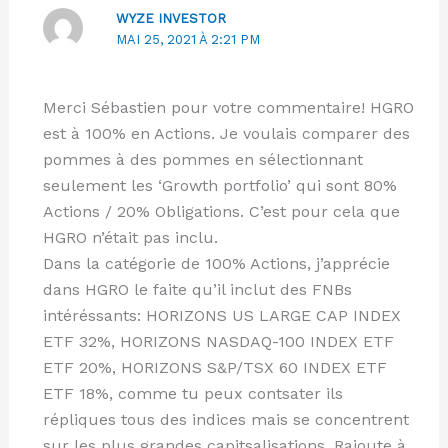
WYZE INVESTOR
MAI 25, 2021 À 2:21 PM
Merci Sébastien pour votre commentaire! HGRO
est à 100% en Actions. Je voulais comparer des
pommes à des pommes en sélectionnant
seulement les ‘Growth portfolio’ qui sont 80%
Actions / 20% Obligations. C’est pour cela que
HGRO n’était pas inclu.
Dans la catégorie de 100% Actions, j’apprécie
dans HGRO le faite qu’il inclut des FNBs
intéréssants: HORIZONS US LARGE CAP INDEX
ETF 32%, HORIZONS NASDAQ-100 INDEX ETF
ETF 20%, HORIZONS S&P/TSX 60 INDEX ETF
ETF 18%, comme tu peux contsater ils
répliques tous des indices mais se concentrent
sur les plus grandes capitsalisations. Rajoute à