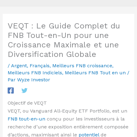
VEQT : Le Guide Complet du
FNB Tout-en-Un pour une
Croissance Maximale et une
Diversification Globale
/
Argent
,
Français
,
Meilleurs FNB croissance
,
Meilleurs FNB Indiciels
,
Meilleurs FNB Tout en un
/
Par
Wyze Investor
Objectif de VEQT
VEQT, ou Vanguard All-Equity ETF Portfolio, est un
FNB tout-en-un
conçu pour les investisseurs à la
recherche d’une exposition entièrement composée
d’actions, maximisant ainsi le
potentiel
de