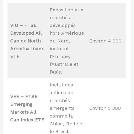
Exposition aux
marchés
VIU – FTSE
développés
Developed All
hors Amérique
Cap ex North
du Nord,
Environ 4 000
America Index
incluant
ETF
l’Europe,
l’Australie et
l’Asie.
Inclut des
actions de
VEE – FTSE
marchés
Emerging
émergents
Environ 5 300
Markets All
comme la
Cap Index ETF
Chine, l’Inde et
le Brésil.