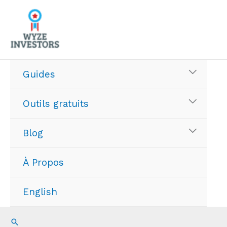
Aller
au
contenu
Guides
Outils gratuits
Blog
À Propos
English
Recherche