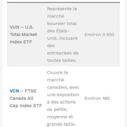
Représente le
marché
boursier total
VUN – U.S.
des États-
Total Market
Environ 3 950
Unis, incluant
Index ETF
des
entreprises de
toutes tailles.
Couvre le
marché
canadien, avec
VCN
– FTSE
une exposition
Canada All
Environ 180
à des actions
Cap Index ETF
de petite,
moyenne et
grande taille.