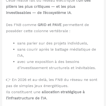
Cette réalité fait du réseau électrique
l’un des
piliers les plus critiques — et les plus
investissables — de l’écosystème IA
.
Des FNB comme
GRID et PAVE
permettent de
posséder cette colonne vertébrale :
sans parier sur des projets individuels,
sans courir après le battage médiatique de
l’IA,
avec une exposition à des besoins
d’investissement structurels et inévitables.
👉 En 2026 et au-delà, les FNB du réseau ne sont
pas de simples jeux énergétiques.
Ils constituent une
allocation stratégique à
l’infrastructure de l’IA
.