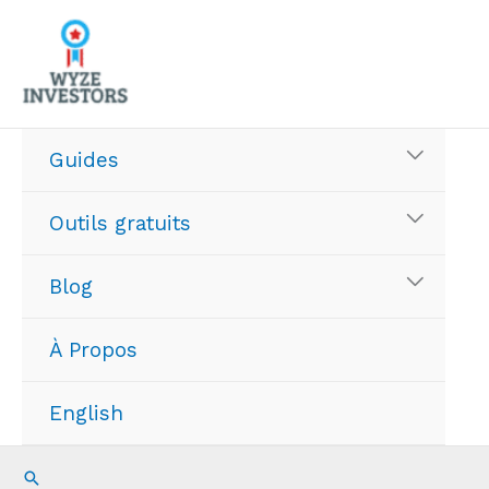
Aller
au
contenu
Guides
Outils gratuits
Blog
À Propos
English
Recherche