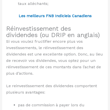
taux alléchants;
Les meilleurs FNB Indiciels Canadiens
Réinvestissement des
dividendes (ou DRIP en anglais)
Si vous voulez fructifier encore plus vos
investissements, le réinvestissement des
dividendes est une excellente option. Donc, au lieu
de recevoir vos dividendes, vous optez pour un
réinvestissement de ces montants dans l’achat de
plus d’actions.
Le reinvestissement des dividendes comportent
plusieurs avantages:
pas de commission à payer lors du