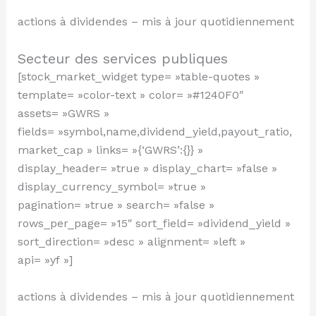
actions à dividendes – mis à jour quotidiennement
Secteur des services publiques
[stock_market_widget type= »table-quotes »
template= »color-text » color= »#1240F0″
assets= »GWRS »
fields= »symbol,name,dividend_yield,payout_ratio,
market_cap » links= »{‘GWRS’:{}} »
display_header= »true » display_chart= »false »
display_currency_symbol= »true »
pagination= »true » search= »false »
rows_per_page= »15″ sort_field= »dividend_yield »
sort_direction= »desc » alignment= »left »
api= »yf »]
actions à dividendes – mis à jour quotidiennement