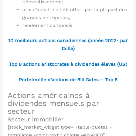
réinvestissement;
prix d’achat incitatif offert par la plupart des
grandes entreprises;
rendement composé!
10 meilleurs actions canadiennes (année 2022- par
taille)
Top 8 actions aristocrates à dividendes élevés (US)
Portefeuille d’actions de Bill Gates – Top 5
Actions américaines à
dividendes mensuels par
secteur
Secteur immobilier
[stock_market_widget type= »table-quotes »
template= »color-text » color= »#1240F0″