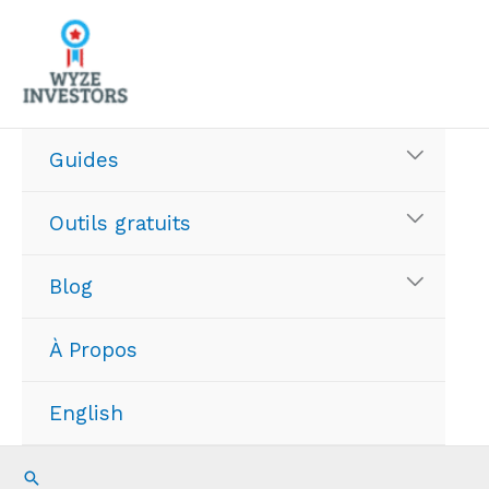
Aller
au
contenu
Guides
Outils gratuits
Blog
À Propos
English
Recherche