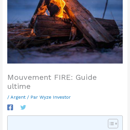
Mouvement FIRE: Guide
ultime
/
Argent
/ Par
Wyze Investor