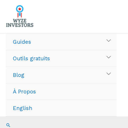
Aller
au
contenu
Guides
Outils gratuits
Blog
À Propos
English
Recherche