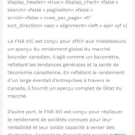
display_header= »true » display_chart= »false »
search= »false » pagination= »false »
scroll= »false » rows_per_page= »5″
sort_direction= »asc » alignment= »left » api= »yf »]
Le FNB XIC est conçu pour offrir aux investisseurs
un aperçu du rendement global du marché
boursier canadien. Il agit comme un baromètre,
reflétant les tendances générales et la santé de
l’économie canadienne. En reflétant le rendement
d’un large éventail d’entreprises à travers le
Canada, il fournit un aperçu complet de l’état du
marché.
D’autre part, le FNB XEI est conçu pour répliquer
le rendement de sociétés connues pour leur
rentabilité et leur solide capacité à verser des