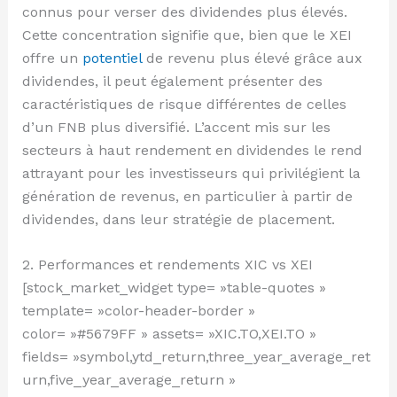
connus pour verser des dividendes plus élevés.
Cette concentration signifie que, bien que le XEI
offre un
potentiel
de revenu plus élevé grâce aux
dividendes, il peut également présenter des
caractéristiques de risque différentes de celles
d’un FNB plus diversifié. L’accent mis sur les
secteurs à haut rendement en dividendes le rend
attrayant pour les investisseurs qui privilégient la
génération de revenus, en particulier à partir de
dividendes, dans leur stratégie de placement.
2. Performances et rendements XIC vs XEI
[stock_market_widget type= »table-quotes »
template= »color-header-border »
color= »#5679FF » assets= »XIC.TO,XEI.TO »
fields= »symbol,ytd_return,three_year_average_ret
urn,five_year_average_return »