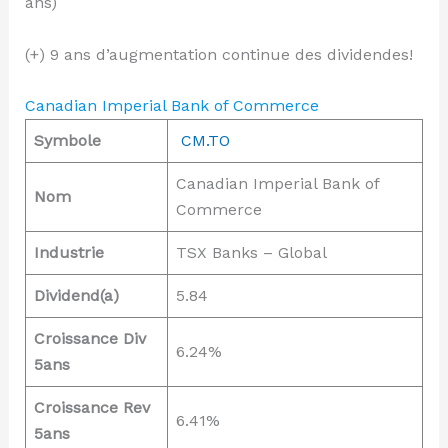
ans)
(+) 9 ans d’augmentation continue des dividendes!
Canadian Imperial Bank of Commerce
Symbole
CM.TO
Canadian Imperial Bank of
Nom
Commerce
Industrie
TSX Banks – Global
Dividend(a)
5.84
Croissance Div
6.24%
5ans
Croissance Rev
6.41%
5ans