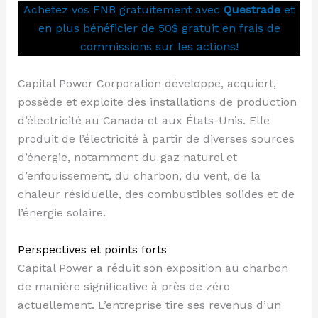
Achetez vos FNB gratuitement avec
Questrade
et
en plus bénéficier de 50$ gratuit en frais de
commissions sur les actions!
Capital Power Corporation développe, acquiert,
possède et exploite des installations de production
d’électricité au Canada et aux États-Unis. Elle
produit de l’électricité à partir de diverses sources
d’énergie, notamment du gaz naturel et
d’enfouissement, du charbon, du vent, de la
chaleur résiduelle, des combustibles solides et de
l’énergie solaire.
Perspectives et points forts
Capital Power a réduit son exposition au charbon
de manière significative à près de zéro
actuellement. L’entreprise tire ses revenus d’un