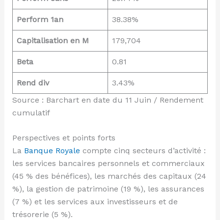
Perform 1an
38.38%
Capitalisation en M
179,704
Beta
0.81
Rend div
3.43%
Source : Barchart en date du 11 Juin / Rendement
cumulatif
Perspectives et points forts
La
Banque Royale
compte cinq secteurs d’activité :
les services bancaires personnels et commerciaux
(45 % des bénéfices), les marchés des capitaux (24
%), la gestion de patrimoine (19 %), les assurances
(7 %) et les services aux investisseurs et de
trésorerie (5 %).