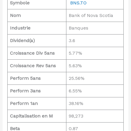
Symbole
BNS.TO
Nom
Bank of Nova Scotia
Industrie
Banques
Dividend(a)
3.6
Croissance Div 5ans
5.77%
Croissance Rev 5ans
5.63%
Perform 5ans
25.56%
Perform 3ans
6.55%
Perform 1an
38.16%
Capitalisation en M
98,273
Beta
0.87