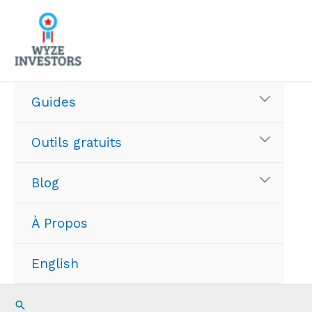
Aller
au
contenu
Guides
Outils gratuits
Blog
À Propos
English
Recherche