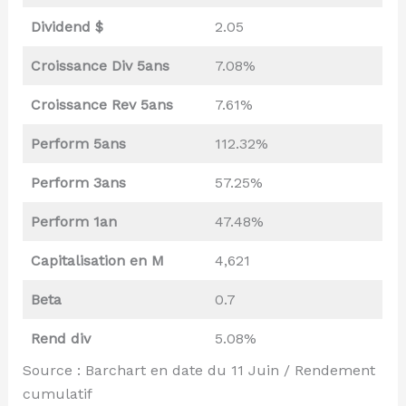
Dividend $
2.05
Croissance Div 5ans
7.08%
Croissance Rev 5ans
7.61%
Perform 5ans
112.32%
Perform 3ans
57.25%
Perform 1an
47.48%
Capitalisation en M
4,621
Beta
0.7
Rend div
5.08%
Source : Barchart en date du 11 Juin / Rendement
cumulatif