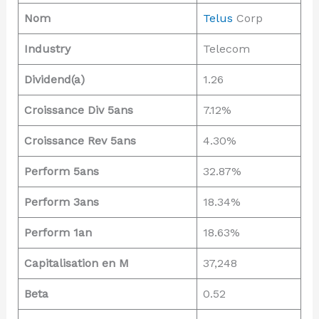
Nom
Telus
Corp
Industry
Telecom
Dividend(a)
1.26
Croissance Div 5ans
7.12%
Croissance Rev 5ans
4.30%
Perform 5ans
32.87%
Perform 3ans
18.34%
Perform 1an
18.63%
Capitalisation en M
37,248
Beta
0.52