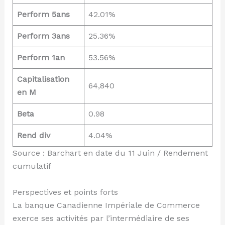
Perform 5ans
42.01%
Perform 3ans
25.36%
Perform 1an
53.56%
Capitalisation
64,840
en M
Beta
0.98
Rend div
4.04%
Source : Barchart en date du 11 Juin / Rendement
cumulatif
Perspectives et points forts
La banque Canadienne Impériale de Commerce
exerce ses activités par l’intermédiaire de ses