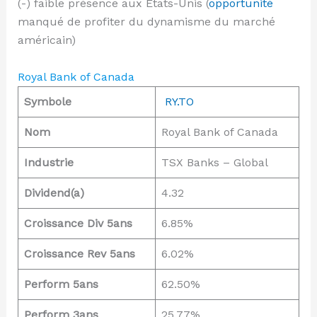
(-) faible présence aux États-Unis (
opportunité
manqué de profiter du dynamisme du marché
américain)
Royal Bank of Canada
Symbole
RY.TO
Nom
Royal Bank of Canada
Industrie
TSX Banks – Global
Dividend(a)
4.32
Croissance Div 5ans
6.85%
Croissance Rev 5ans
6.02%
Perform 5ans
62.50%
Perform 3ans
25.77%