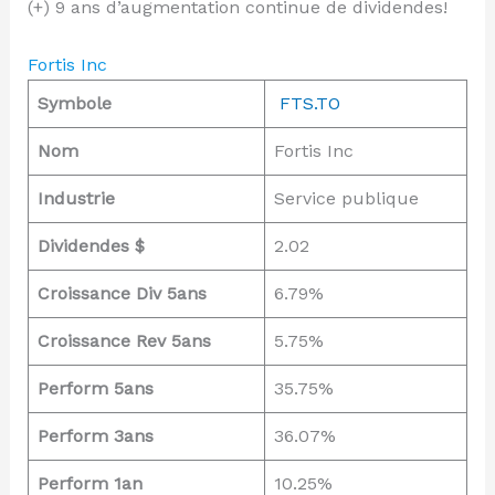
(+) 9 ans d’augmentation continue de dividendes!
Fortis Inc
Symbole
FTS.TO
Nom
Fortis Inc
Industrie
Service publique
Dividendes $
2.02
Croissance Div 5ans
6.79%
Croissance Rev 5ans
5.75%
Perform 5ans
35.75%
Perform 3ans
36.07%
Perform 1an
10.25%