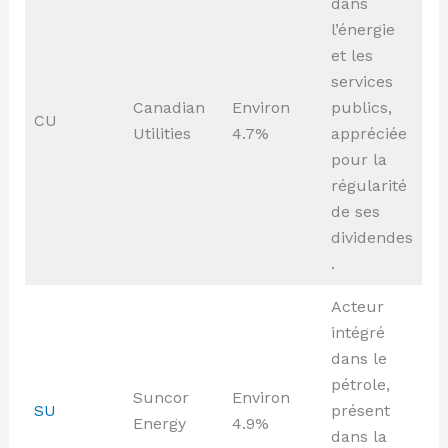
dans
l’énergie
et les
services
Canadian
Environ
publics,
CU
Utilities
4.7%
appréciée
pour la
régularité
de ses
dividendes
.
Acteur
intégré
dans le
pétrole,
Suncor
Environ
SU
présent
Energy
4.9%
dans la