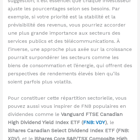
suggestion; il est essentiel que chaque investisseur
ajuste les pourcentages selon ses besoins. Par
exemple, si votre priorité est la stabilité et la
prévisibilité des revenus, vous pourriez accorder
une plus grande importance aux secteurs des
services publics et des télécommunications. À
l’inverse, une approche plus axée sur la croissance
pourrait surpondérer les secteurs comme les
biens de consommation et l’énergie, qui offrent des
perspectives de rendements élevés bien qu’ils
soient parfois plus volatils.
Pour constituer cette répartition sectorielle, vous
pouvez aussi vous inspirer de FNB populaires en
dividendes comme le
Vanguard FTSE Canadian
High Dividend Yield Index ETF (
FNB: VDY
)
, le
iShares Canadian Select Dividend Index ETF (FNB:
XDV)
, et le
iShares Core S&P/TSX Composite High