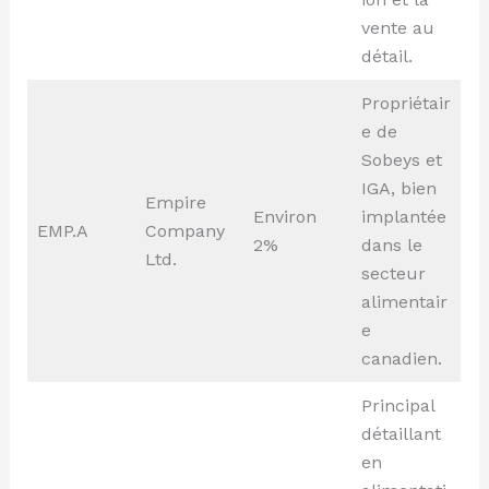
vente au
détail.
Propriétair
e de
Sobeys et
IGA, bien
Empire
Environ
implantée
EMP.A
Company
2%
dans le
Ltd.
secteur
alimentair
e
canadien.
Principal
détaillant
en