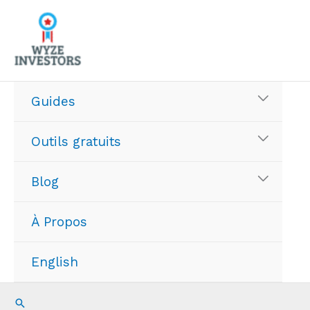
Aller
au
contenu
Guides
Outils gratuits
Blog
À Propos
English
Recherche