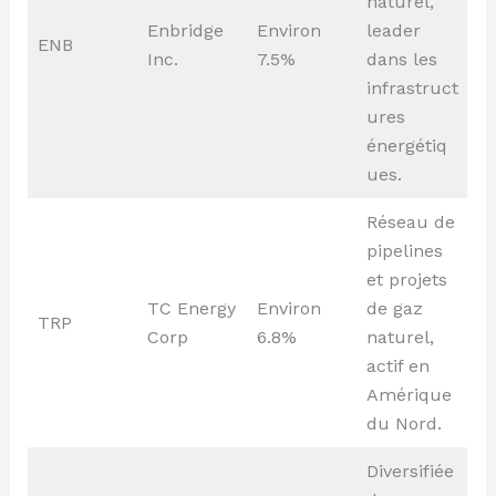
naturel,
Enbridge
Environ
leader
ENB
Inc.
7.5%
dans les
infrastruct
ures
énergétiq
ues.
Réseau de
pipelines
et projets
TC Energy
Environ
de gaz
TRP
Corp
6.8%
naturel,
actif en
Amérique
du Nord.
Diversifiée