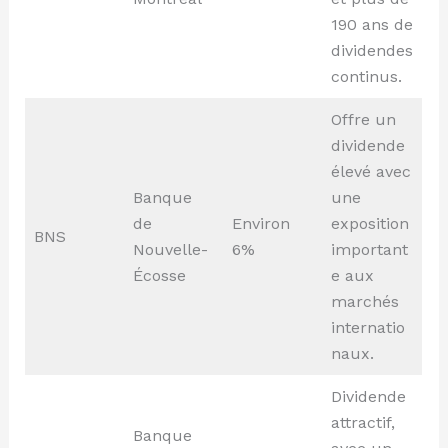
190 ans de
dividendes
continus.
Offre un
dividende
élevé avec
Banque
une
de
Environ
exposition
BNS
Nouvelle-
6%
important
Écosse
e aux
marchés
internatio
naux.
Dividende
attractif,
Banque