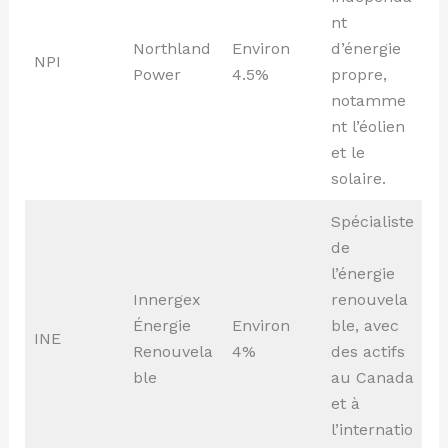
nt
Northland
Environ
d’énergie
NPI
Power
4.5%
propre,
notamme
nt l’éolien
et le
solaire.
Spécialiste
de
l’énergie
Innergex
renouvela
Énergie
Environ
ble, avec
INE
Renouvela
4%
des actifs
ble
au Canada
et à
l’internatio