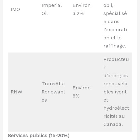
Imperial
Environ
obil,
IMO
Oil
3.2%
spécialisé
e dans
l’explorati
on et le
raffinage.
Producteu
r
d’énergies
TransAlta
renouvela
Environ
RNW
Renewabl
bles (vent
6%
es
et
hydroélect
ricité) au
Canada.
Services publics (15-20%)