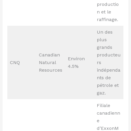
productio
n et le
raffinage.
Un des
plus
grands
Canadian
producteu
Environ
CNQ
Natural
rs
4.5%
Resources
indépenda
nts de
pétrole et
gaz.
Filiale
canadienn
e
d’ExxonM