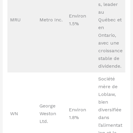
s, leader
au
Environ
MRU
Metro Inc.
Québec et
1.5%
en
Ontario,
avec une
croissance
stable de
dividende.
Société
mère de
Loblaw,
bien
George
Environ
diversifiée
WN
Weston
1.8%
dans
Ltd.
l’alimentat
ion et la