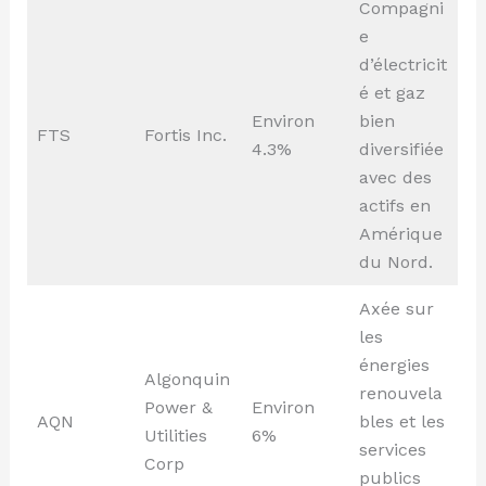
Compagni
e
d’électricit
é et gaz
Environ
bien
FTS
Fortis Inc.
4.3%
diversifiée
avec des
actifs en
Amérique
du Nord.
Axée sur
les
énergies
Algonquin
renouvela
Power &
Environ
AQN
bles et les
Utilities
6%
services
Corp
publics