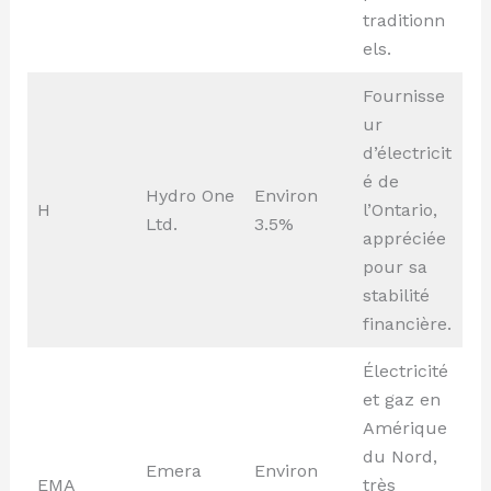
traditionn
els.
Fournisse
ur
d’électricit
é de
Hydro One
Environ
H
l’Ontario,
Ltd.
3.5%
appréciée
pour sa
stabilité
financière.
Électricité
et gaz en
Amérique
du Nord,
Emera
Environ
EMA
très