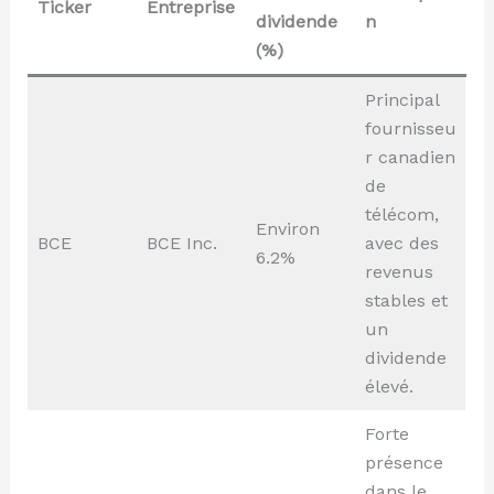
Ticker
Entreprise
dividende
n
(%)
Principal
fournisseu
r canadien
de
télécom,
Environ
BCE
BCE Inc.
avec des
6.2%
revenus
stables et
un
dividende
élevé.
Forte
présence
dans le