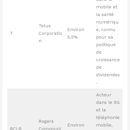
mobile et
la santé
numériqu
Telus
Environ
e, connu
T
Corporatio
5.5%
pour sa
n
politique
de
croissance
de
dividendes
.
Acteur
dans le 5G
et la
téléphonie
Rogers
Environ
mobile,
RCI.B
Communi