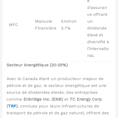
e
d’assuran
ce offrant
Manuvie
Environ
un
MFC
Financière
5.7%
dividende
élevé et
diversifié à
l’internatio
nal.
Secteur énergétique (20-25%)
Avec le Canada étant un producteur majeur de
pétrole et de gaz, le secteur énergétique est une
source de dividendes élevés. Des entreprises
comme
Enbridge Inc. (ENB)
et
TC Energy Corp
(
TRP
)
, connues pour leurs infrastructures de
transport de pétrole et de gaz naturel, offrent des