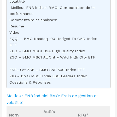
volatilité
Meilleur FNB indiciel BMO: Comparaison de la
performance
Commentaire et analyses:
Résumé
Vidéo
ZQQ – BMO Nasdaq 100 Hedged To CAD Index
ETF
ZUQ – BMO MSCI USA High Quality Index
ZGQ – BMO MSCI All Cntry Wrld High Qlty ETF
ZSP-U et ZSP – BMO S&P 500 Index ETF
ZID – BMO MSCI India ESG Leaders Index
Questions & Réponses
Meilleur FNB indiciel BMO: Frais de gestion et
volatilité
Actifs
Nom
RFG*