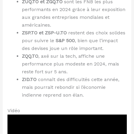
ZUQ.TO et ZGQ.TO
sont les FNB les plus
performants en 2024 grâce à leur exposition
aux grandes entreprises mondiales et
américaines.
ZSP.TO et ZSP-U.TO
restent des choix solides
pour suivre le
S&P 500
, bien que l’impact
des devises joue un rôle important.
ZQQ.TO
, axé sur la tech, affiche une
performance plus modeste en 2024, mais
reste fort sur 5 ans.
ZID.TO
connaît des difficultés cette année,
mais pourrait rebondir si l’économie
indienne reprend son élan.
Vidéo