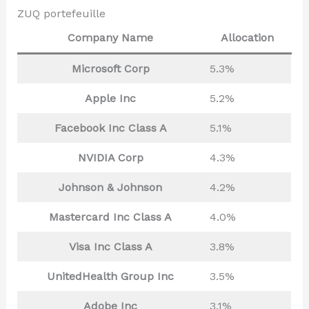
ZUQ portefeuille
Company Name
Allocation
Microsoft Corp
5.3%
Apple Inc
5.2%
Facebook Inc Class A
5.1%
NVIDIA Corp
4.3%
Johnson & Johnson
4.2%
Mastercard Inc Class A
4.0%
Visa Inc Class A
3.8%
UnitedHealth Group Inc
3.5%
Adobe Inc
3.1%