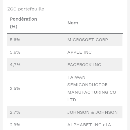
ZGQ portefeuille
Pondération
Nom
(%)
5,6%
MICROSOFT CORP
5,6%
APPLE INC
4,7%
FACEBOOK INC
TAIWAN
SEMICONDUCTOR
3,5%
MANUFACTURING CO
LTD
2,7%
JOHNSON & JOHNSON
2,9%
ALPHABET INC cl A