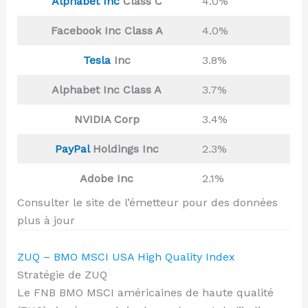
Alphabet Inc
Class C
4.0%
Facebook Inc Class A
4.0%
Tesla
Inc
3.8%
Alphabet Inc Class A
3.7%
NVIDIA Corp
3.4%
PayPal
Holdings Inc
2.3%
Adobe Inc
2.1%
Consulter le site de l’émetteur pour des données
plus à jour
ZUQ – BMO MSCI USA High Quality Index
Stratégie de ZUQ
Le FNB BMO MSCI américaines de haute qualité