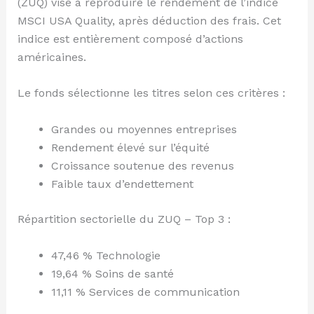
(ZUQ) vise à reproduire le rendement de l’indice
MSCI USA Quality, après déduction des frais. Cet
indice est entièrement composé d’actions
américaines.
Le fonds sélectionne les titres selon ces critères :
Grandes ou moyennes entreprises
Rendement élevé sur l’équité
Croissance soutenue des revenus
Faible taux d’endettement
Répartition sectorielle du ZUQ – Top 3 :
47,46 % Technologie
19,64 % Soins de santé
11,11 % Services de communication