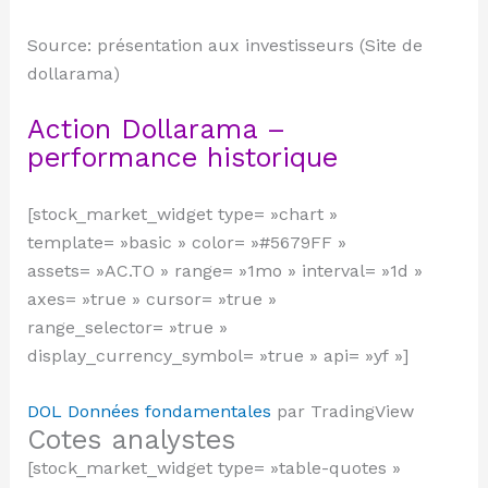
Source: présentation aux investisseurs (Site de
dollarama)
Action Dollarama –
performance historique
[stock_market_widget type= »chart »
template= »basic » color= »#5679FF »
assets= »AC.TO » range= »1mo » interval= »1d »
axes= »true » cursor= »true »
range_selector= »true »
display_currency_symbol= »true » api= »yf »]
DOL Données fondamentales
par TradingView
Cotes analystes
[stock_market_widget type= »table-quotes »