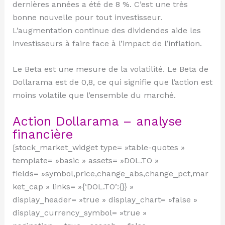
dernières années a été de 8 %. C’est une très
bonne nouvelle pour tout investisseur.
L’augmentation continue des dividendes aide les
investisseurs à faire face à l’impact de l’inflation.
Le Beta est une mesure de la volatilité. Le Beta de
Dollarama est de 0,8, ce qui signifie que l’action est
moins volatile que l’ensemble du marché.
Action Dollarama – analyse
financière
[stock_market_widget type= »table-quotes »
template= »basic » assets= »DOL.TO »
fields= »symbol,price,change_abs,change_pct,mar
ket_cap » links= »{‘DOL.TO’:{}} »
display_header= »true » display_chart= »false »
display_currency_symbol= »true »