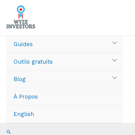
Aller
au
contenu
Guides
Outils gratuits
Blog
À Propos
English
Recherche