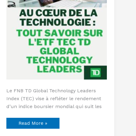
Global
Technology
Leaders
Le FNB TD Global Technology Leaders
Index (TEC) vise à refléter le rendement
d’un indice boursier mondial qui suit les
Read More »