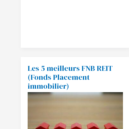
Les 5 meilleurs FNB REIT
Les
5
(Fonds Placement
meilleurs
FNB
immobilier)
REIT
(Fonds
Placement
immobilier)