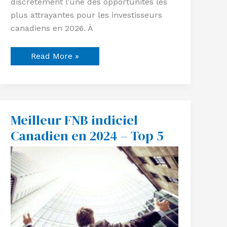
discrètement l’une des opportunités les
plus attrayantes pour les investisseurs
canadiens en 2026. À
Read More »
Meilleur FNB indiciel
Meilleur
FNB
Canadien en 2024 – Top 5
indiciel
Canadien
en
2024
–
Top
5