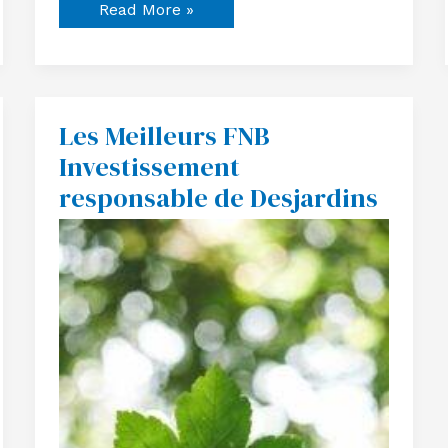
Read More »
Les Meilleurs FNB
Les
Meilleurs
Investissement
FNB
Investissement
responsable de Desjardins
responsable
de
Desjardins