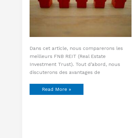
Dans cet article, nous comparerons les
meilleurs FNB REIT (Real Estate
Investment Trust). Tout d’abord, nous
discuterons des avantages de
Read More »