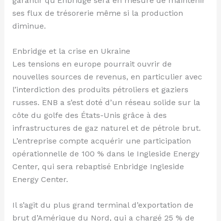
garantir qu’Enbridge sera en mesure de maintenir
ses flux de trésorerie même si la production
diminue.
Enbridge et la crise en Ukraine
Les tensions en europe pourrait ouvrir de
nouvelles sources de revenus, en particulier avec
l’interdiction des produits pétroliers et gaziers
russes. ENB a s’est doté d’un réseau solide sur la
côte du golfe des États-Unis grâce à des
infrastructures de gaz naturel et de pétrole brut.
L’entreprise compte acquérir une participation
opérationnelle de 100 % dans le Ingleside Energy
Center, qui sera rebaptisé Enbridge Ingleside
Energy Center.
Il s’agit du plus grand terminal d’exportation de
brut d’Amérique du Nord, qui a chargé 25 % de