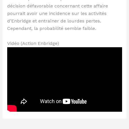
décision défavorable concernant cette affaire
pourrait avoir une incidence sur les activités
d’Enbridge et entraîner de lourdes pertes.
Cependant, la probabilité semble faible.
Vidéo (Action Enbridge)