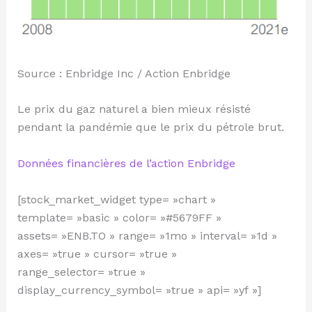
Source : Enbridge Inc / Action Enbridge
Le prix du gaz naturel a bien mieux résisté
pendant la pandémie que le prix du pétrole brut.
Données financières de l’action Enbridge
[stock_market_widget type= »chart »
template= »basic » color= »#5679FF »
assets= »ENB.TO » range= »1mo » interval= »1d »
axes= »true » cursor= »true »
range_selector= »true »
display_currency_symbol= »true » api= »yf »]