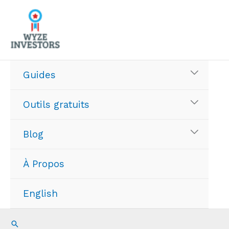
Aller
au
contenu
Guides
Outils gratuits
Blog
À Propos
English
Recherche