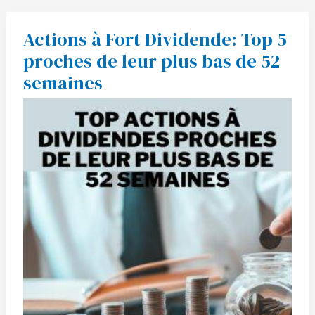
Actions à Fort Dividende: Top 5
Actions
à
proches de leur plus bas de 52
Fort
Dividende:
semaines
Top
5
proches
de
leur
plus
bas
de
52
semaines