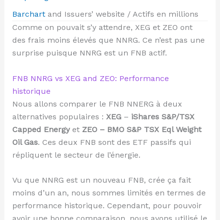
Barchart
and Issuers’ website / Actifs en millions
Comme on pouvait s’y attendre, XEG et ZEO ont
des frais moins élevés que NNRG. Ce n’est pas une
surprise puisque NNRG est un FNB actif.
FNB NNRG vs XEG and ZEO: Performance
historique
Nous allons comparer le FNB NNERG à deux
alternatives populaires :
XEG
–
iShares S&P/TSX
Capped Energy
et
ZEO – BMO S&P TSX Eql Weight
Oil Gas
. Ces deux FNB sont des ETF passifs qui
répliquent le secteur de l’énergie.
Vu que NNRG est un nouveau FNB, crée ça fait
moins d’un an, nous sommes limités en termes de
performance historique. Cependant, pour pouvoir
avoir une bonne comparaison, nous avons utilisé le