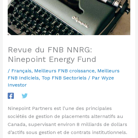
Revue du FNB NNRG:
Ninepoint Energy Fund
/
Français
,
Meilleurs FNB croissance
,
Meilleurs
FNB Indiciels
,
Top FNB Sectoriels
/ Par
Wyze
Investor
Ninepoint Partners est l’une des principales
sociétés de gestion de placements alternatifs au
Canada, supervisant environ 8 milliards de dollars
d’actifs sous gestion et de contrats institutionnels.