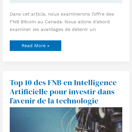
Dans cet article, nous examinerons l’offre des
FNB Bitcoin au Canada. Nous allons d’abord
examiner les avantages de détenir un
Read More »
Top 10 des FNB en Intelligence
Top
10
Artificielle pour investir dans
des
FNB
l’avenir de la technologie
en
Intelligence
Artificielle
pour
investir
dans
l’avenir
de