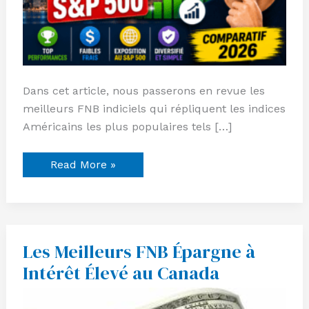
Dans cet article, nous passerons en revue les
meilleurs FNB indiciels qui répliquent les indices
Américains les plus populaires tels […]
Read More »
Les Meilleurs FNB Épargne à
Les
Meilleurs
Intérêt Élevé au Canada
FNB
Épargne
à
Intérêt