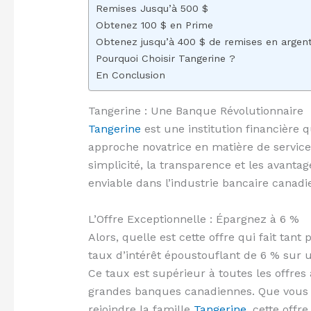
Remises Jusqu’à 500 $
Obtenez 100 $ en Prime
Obtenez jusqu’à 400 $ de remises en argen
Pourquoi Choisir Tangerine ?
En Conclusion
Tangerine : Une Banque Révolutionnaire
Tangerine
est une institution financière
approche novatrice en matière de services
simplicité, la transparence et les avantag
enviable dans l’industrie bancaire canadi
L’Offre Exceptionnelle : Épargnez à 6 %
Alors, quelle est cette offre qui fait tant 
taux d’intérêt époustouflant de 6 % sur 
Ce taux est supérieur à toutes les offres
grandes banques canadiennes. Que vous s
rejoindre la famille
Tangerine
, cette offr