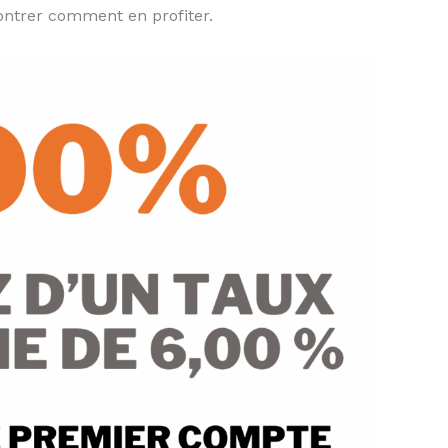
montrer comment en profiter.