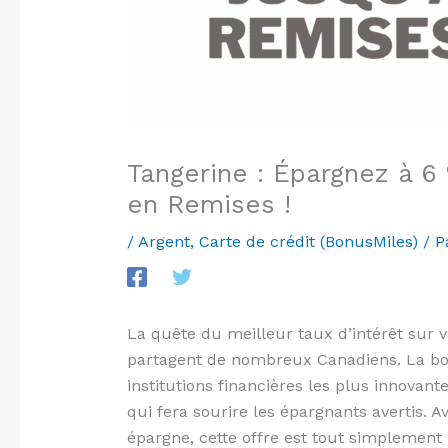
Tangerine : Épargnez à 6
en Remises !
/
Argent
,
Carte de crédit (BonusMiles)
/ P
La quête du meilleur taux d’intérêt sur
partagent de nombreux Canadiens. La bo
institutions financières les plus innova
qui fera sourire les épargnants avertis. 
épargne, cette offre est tout simplement 