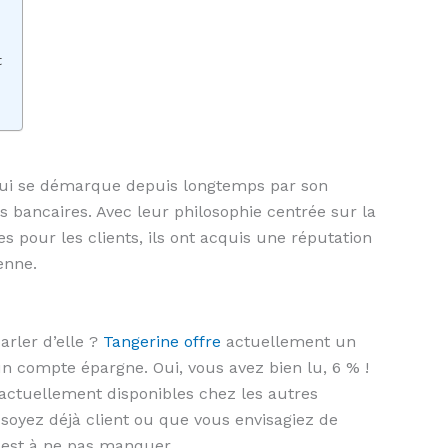
t
 qui se démarque depuis longtemps par son
 bancaires. Avec leur philosophie centrée sur la
es pour les clients, ils ont acquis une réputation
enne.
parler d’elle ?
Tangerine offre
actuellement un
un compte épargne. Oui, vous avez bien lu, 6 % !
 actuellement disponibles chez les autres
oyez déjà client ou que vous envisagiez de
e est à ne pas manquer.