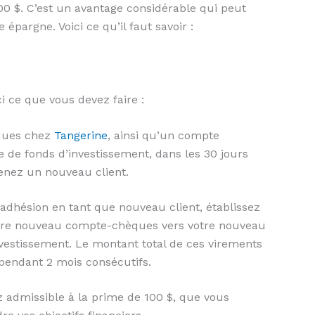
00 $. C’est un avantage considérable qui peut
 épargne. Voici ce qu’il faut savoir :
i ce que vous devez faire :
ques chez
Tangerine
, ainsi qu’un compte
de fonds d’investissement, dans les 30 jours
venez un nouveau client.
 adhésion en tant que nouveau client, établissez
otre nouveau compte-chèques vers votre nouveau
vestissement. Le montant total de ces virements
 pendant 2 mois consécutifs.
z admissible à la prime de 100 $, que vous