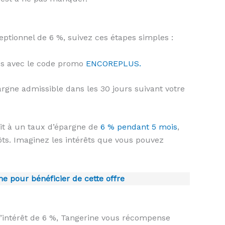
ptionnel de 6 %, suivez ces étapes simples :
es avec le code promo
ENCOREPLUS.
gne admissible dans les 30 jours suivant votre
t à un taux d’épargne de
6 % pendant 5 mois
,
s. Imaginez les intérêts que vous pouvez
ine pour bénéficier de cette offre
 d’intérêt de 6 %, Tangerine vous récompense