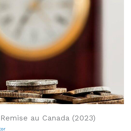
t Remise au Canada (2023)
tor