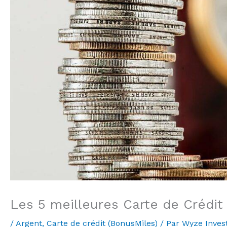
Les 5 meilleures Carte de Crédi
/
Argent
,
Carte de crédit (BonusMiles)
/ Par
Wyze Inves