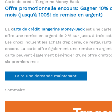
Carte de crédit Tangerine Money-Back
Offre promotionnelle encours: Gagner 10% d
mois (jusqu’à 100$! de remise en argent)
La
c
arte de crédit Tangerine Money-Back
est une carte
offre une remise en argent de 2 % sur jusqu’à trois catég
Les choix incluent les achats d’épicerie, de restaurant
encore. La carte offre également une remise en argent d
carte peuvent également bénéficier d’une offre d’introd
six premiers mois.
Faire une demande maintenant!
Sommaire