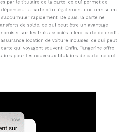
s par le titulaire de la carte, ce qui permet de
 dépenses. La carte offre également une remise en
t s’accumuler rapidement. De plus, la carte ne
ansferts de solde, ce qui peut être un avantage
nomiser sur les frais associés à leur carte de crédit.
assurance location de voiture incluses, ce qui peut
carte qui voyagent souvent. Enfin, Tangerine offre
ires pour les nouveaux titulaires de carte, ce qui