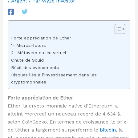
/
Argent
/ Par
Wyze Investor
Forte appréciation de Ether
1- Micros-futurs
2- Métavers ou jeu virtuel
Chute de Squid
Récit des événements
Risques liés à l’investissement dans les
cryptomonnaies
Forte appréciation de Ether
Ether, la crypto-monnaie native d’Ethereum, a
atteint mercredi un nouveau record de 4 634 $,
selon CoinGecko. En termes de croissance, le prix
de l’éther a largement surperformé le
bitcoin
, la
plus grande crypto-monnaie en valeur marchande,