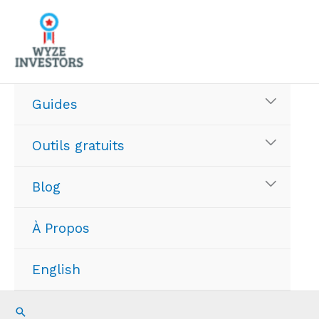
Aller
au
contenu
Guides
Outils gratuits
Blog
À Propos
English
Recherche