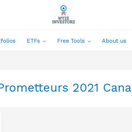
folios
ETFs
Free Tools
About us
s Prometteurs 2021 Can