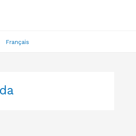
Français
ada