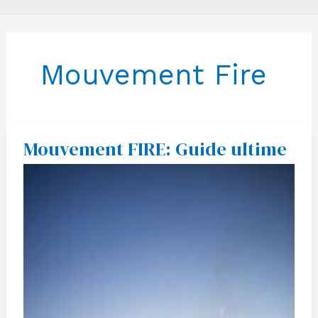
Mouvement Fire
Mouvement FIRE: Guide ultime
Mouvement
FIRE:
Guide
ultime