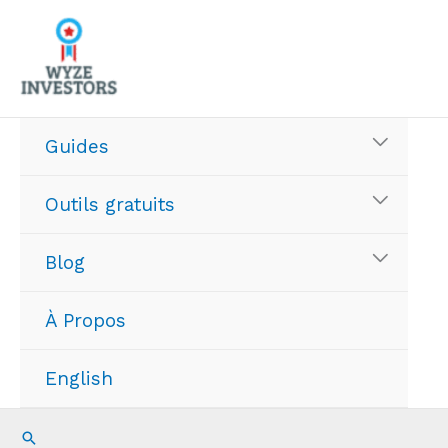
Aller
au
contenu
Guides
Outils gratuits
Blog
À Propos
English
Recherche