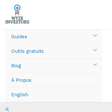
Aller
au
contenu
Guides
Outils gratuits
Blog
À Propos
English
Recherche