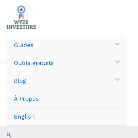
Aller
au
contenu
Guides
Outils gratuits
Blog
À Propos
English
Recherche