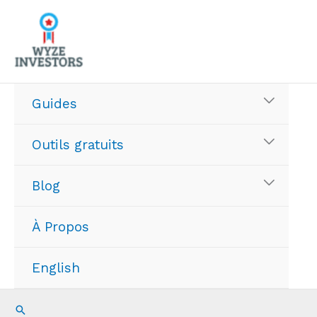
Aller
au
contenu
Guides
Outils gratuits
Blog
À Propos
English
Recherche