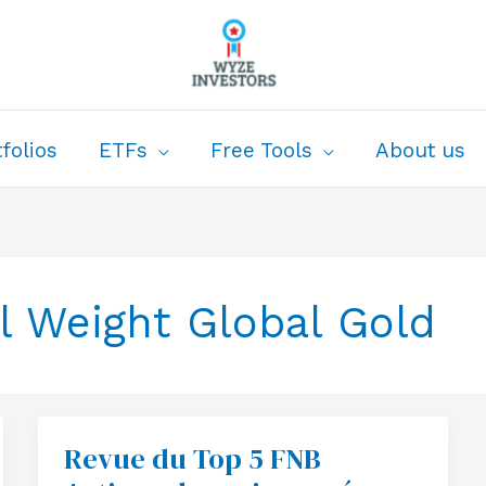
folios
ETFs
Free Tools
About us
 Weight Global Gold
Revue du Top 5 FNB
Revue
du
Top