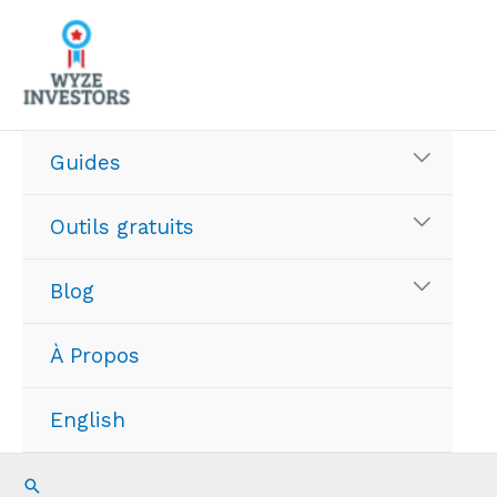
Aller
au
contenu
Guides
Outils gratuits
Blog
À Propos
English
Recherche