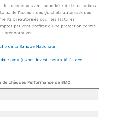
les clients peuvent bénéficier de transactions
atuits, de l’accès à des guichets automatiques
iements préautorisés pour les factures
comptes peuvent profiter d’une protection contre
dit préapprouvée.
Écho de la Banque Nationale
ciale pour jeunes investisseurs 18-24 ans
te de chèques Performance de BMO