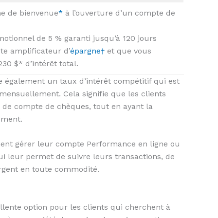
me de bienvenue
*
à l’ouverture d’un compte de
otionnel de 5 % garanti jusqu’à 120 jours
e amplificateur d’
épargne
†
et que vous
0 $* d’intérêt total.
e également un taux d’intérêt compétitif qui est
mensuellement. Cela signifie que les clients
e de compte de chèques, tout en ayant la
moment.
ement gérer leur compte Performance en ligne ou
ui leur permet de suivre leurs transactions, de
argent en toute commodité.
lente option pour les clients qui cherchent à