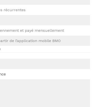
es récurrentes
idiennement et payé mensuellement
artir de l’application mobile BMO
O
nce