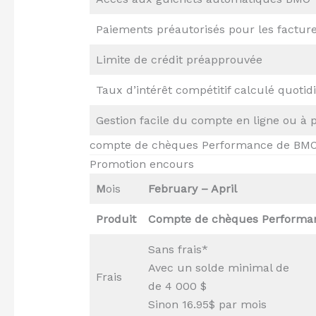
Paiements préautorisés pour les factur
Limite de crédit préapprouvée
Taux d’intérêt compétitif calculé quot
Gestion facile du compte en ligne ou à p
compte de chèques Performance de BM
Promotion encours
M
ois
February – April
Produit
Compte de chèques Performa
Sans frais*
Avec un solde minimal de
Frais
de 4 000 $
Sinon 16.95$ par mois