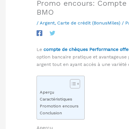
Promo encours: Compte 
BMO
/
Argent
,
Carte de crédit (BonusMiles)
/ P
Le
compte de chèques Performance offer
option bancaire pratique et avantageuse 
argent tout en ayant accès à une variété 
Aperçu
Caractéristiques
Promotion encours
Conclusion
Aperçu