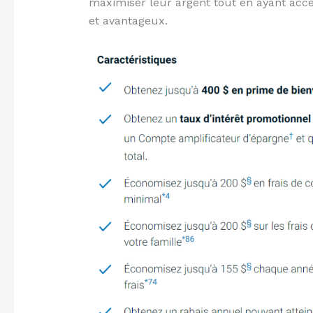
maximiser leur argent tout en ayant accè
et avantageux.