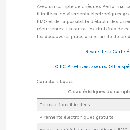
Avec un compte de chèques Performance, 
illimitées, de virements électroniques gr
BMO et de la possibilité d’établir des pa
récurrentes. En outre, les titulaires de 
les découverts grâce à une limite de cré
Revue de la Carte 
CIBC Pro-Investisseurs: Offre spé
Caractéristiques
Caractéristiques du comp
Transactions illimitées
Virements électroniques gratuits
Accès aux guichets automatiques BMO