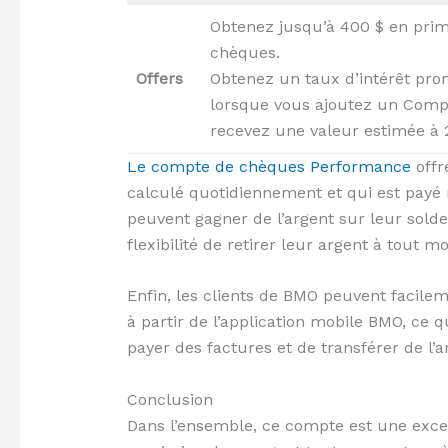
Obtenez jusqu’à 400 $ en pri
chèques.
Offers
Obtenez un taux d’intérêt prom
lorsque vous ajoutez un Compt
recevez une valeur estimée à 23
Le compte de chèques Performance
offr
calculé quotidiennement et qui est payé 
peuvent gagner de l’argent sur leur sold
flexibilité de retirer leur argent à tout 
Enfin, les clients de BMO peuvent facil
à partir de l’application mobile BMO, ce q
payer des factures et de transférer de l’
Conclusion
Dans l’ensemble, ce compte est une excel