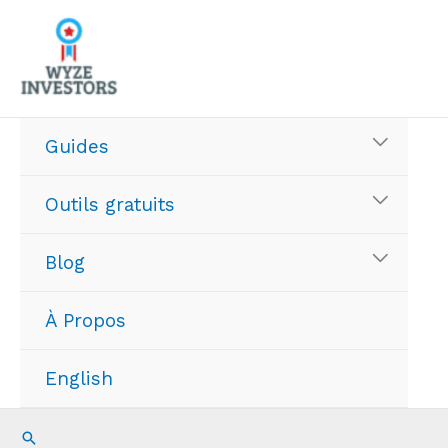
Aller
au
contenu
Guides
Outils gratuits
Blog
À Propos
English
Recherche