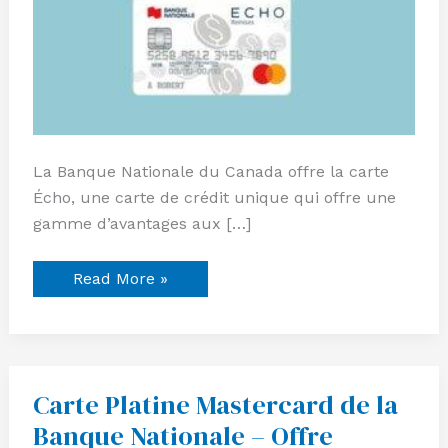
La Banque Nationale du Canada offre la carte
Écho, une carte de crédit unique qui offre une
gamme d’avantages aux […]
Read More »
Carte Platine Mastercard de la
Carte
Platine
Banque Nationale – Offre
Mastercard
de