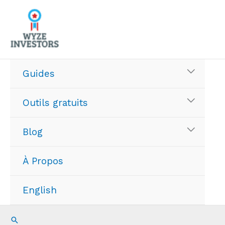
Aller
au
contenu
Guides
Outils gratuits
Blog
À Propos
English
Recherche