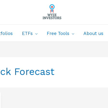
folios
ETFs
Free Tools
About us
ock Forecast