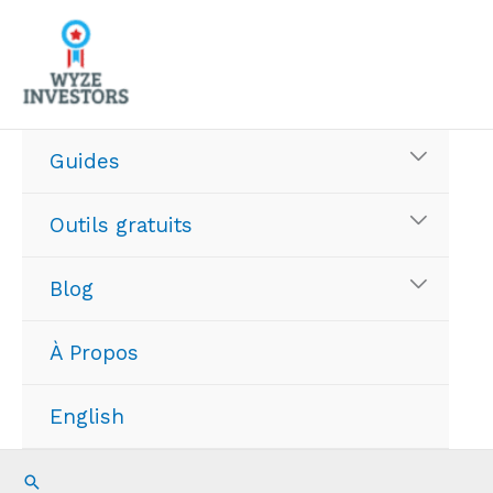
Aller
au
contenu
Guides
Outils gratuits
Blog
À Propos
English
Recherche