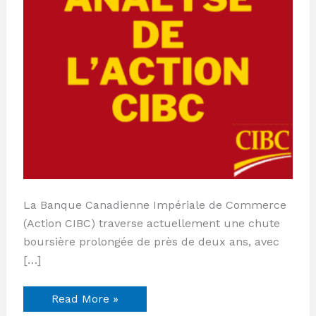
Actuels
La Banque Canadienne Impériale de Commerce
(Action CIBC) traverse actuellement une chute
boursière prolongée de près de deux ans, avec
[…]
Read More »