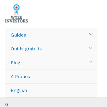
Aller
au
contenu
Guides
Outils gratuits
Blog
À Propos
English
Recherche