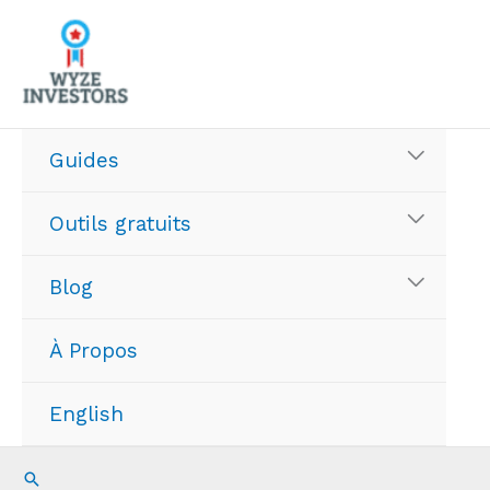
Aller
au
contenu
Guides
Outils gratuits
Blog
À Propos
English
Recherche