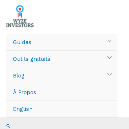
Aller
au
contenu
Guides
Outils gratuits
Blog
À Propos
English
Recherche