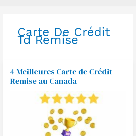
Carte De Crédit
Td Remise
4 Meilleures Carte de Crédit
4
Meilleures
Remise au Canada
Carte
de
Crédit
Remise
au
Canada