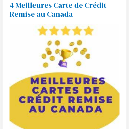
4 Meilleures Carte de Crédit
4
Meilleures
Remise au Canada
Carte
de
Crédit
Remise
au
Canada