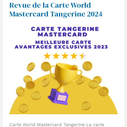
Revue de la Carte World
Revue
de
Mastercard Tangerine 2024
la
Carte
World
Mastercard
Tangerine
2024
Carte World Mastercard Tangerine La carte