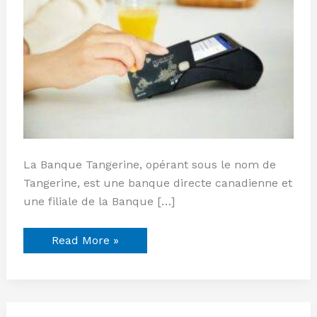
remise
en
argent)
La Banque Tangerine, opérant sous le nom de
Tangerine, est une banque directe canadienne et
une filiale de la Banque […]
Read More »