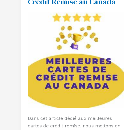
Crédit Remise au Canada
de
Crédit
Remise
au
Canada
Dans cet article dédié aux meilleures
cartes de crédit remise, nous mettons en