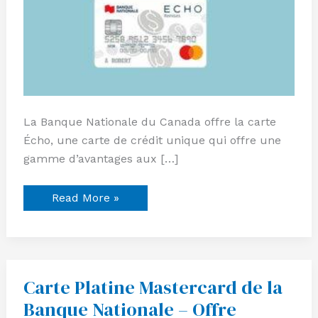
La Banque Nationale du Canada offre la carte
Écho, une carte de crédit unique qui offre une
gamme d’avantages aux […]
Read More »
Carte Platine Mastercard de la
Carte
Platine
Banque Nationale – Offre
Mastercard
de