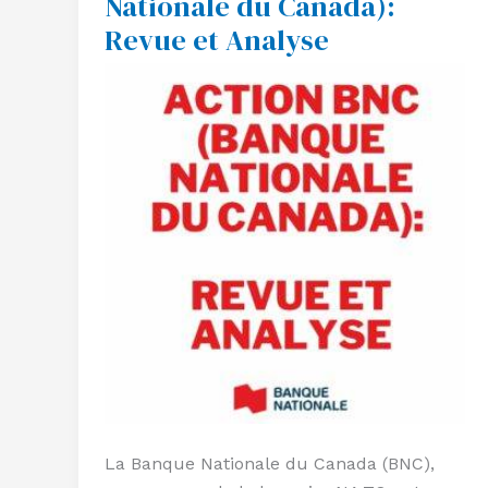
Nationale du Canada):
Nationale
Revue et Analyse
du
Canada):
Revue
et
Analyse
La Banque Nationale du Canada (BNC),