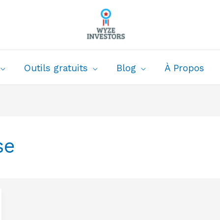
Outils gratuits
Blog
À Propos
se