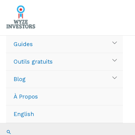
Aller
au
contenu
Guides
Outils gratuits
Blog
À Propos
English
Recherche