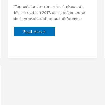
‘Taproot’ La dernière mise à niveau du
bitcoin était en 2017, elle a été entourée
de controverses dues aux différences
Read More »