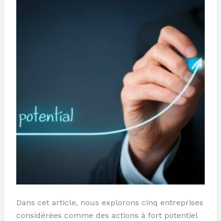
Potentiel
pour
2024
Dans cet article, nous explorons cinq entreprises
considérées comme des actions à fort potentiel