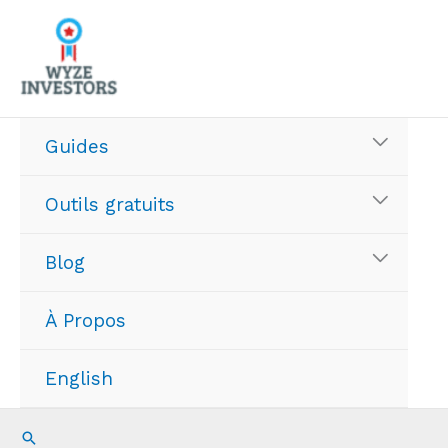
Aller
au
contenu
Guides
Outils gratuits
Blog
À Propos
English
Recherche