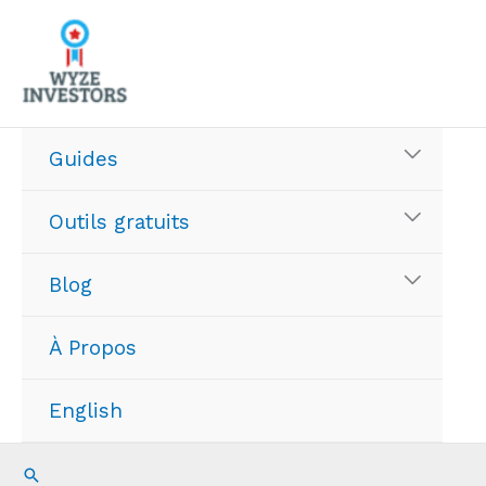
Aller
au
contenu
Guides
Outils gratuits
Blog
À Propos
English
Recherche