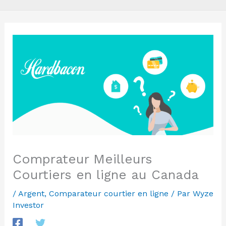
Comprateur Meilleurs
Courtiers en ligne au Canada
/
Argent
,
Comparateur courtier en ligne
/ Par
Wyze
Investor