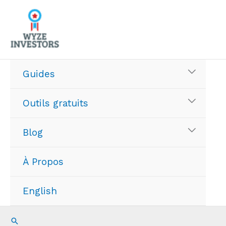
Aller
au
contenu
Guides
Outils gratuits
Blog
À Propos
English
Recherche